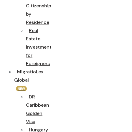
Citizenship
by
Residence
Real
Estate
Investment
for
Foreigners
MigratioLex
Global
NEW
DR
Caribbean
Golden
Visa
Hungary