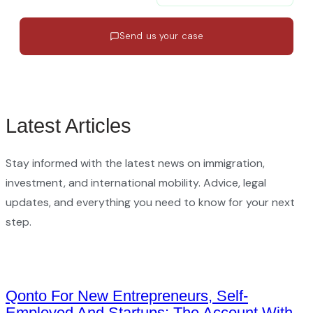
Send us your case
Response in 24h
·
EN · ES · FR
·
No commitment
Latest Articles
Stay informed with the latest news on immigration,
investment, and international mobility. Advice, legal
updates, and everything you need to know for your next
step.
Qonto For New Entrepreneurs, Self-
Employed And Startups: The Account With