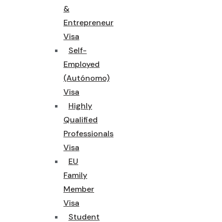
&
Entrepreneur
Visa
Self-
Employed
(Autónomo)
Visa
Highly
Qualified
Professionals
Visa
EU
Family
Member
Visa
Student