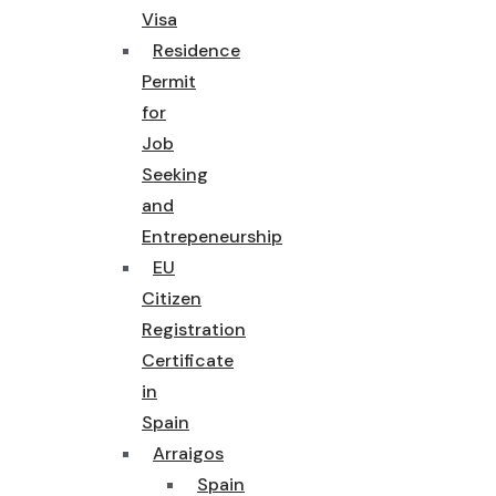
Visa
Residence
Permit
for
Job
Seeking
and
Entrepeneurship
EU
Citizen
Registration
Certificate
in
Spain
Arraigos
Spain