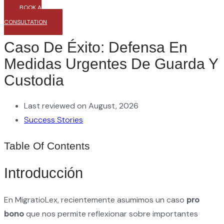
BOOK A
CONSULTATION
Caso De Éxito: Defensa En
Medidas Urgentes De Guarda Y
Custodia
Last reviewed on August, 2026
Success Stories
Table Of Contents
Introducción
En MigratioLex, recientemente asumimos un caso
pro
bono
que nos permite reflexionar sobre importantes