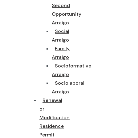
Second
Opportunity
Arraigo
Social
Arraigo
Family
Arraigo
Socioformative
Arraigo
Sociolaboral
Arraigo
Renewal
or
Modification
Residence
Permit