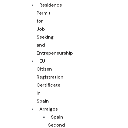
Residence
Permit
for
Job
Seeking
and
Entrepeneurship
EU
Citizen
Registration
Certificate
in
Spain
Arraigos
Spain
Second