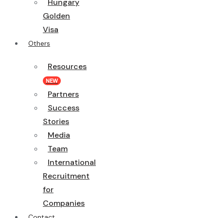
Hungary
Golden
Visa
Others
Resources
NEW
Partners
Success
Stories
Media
Team
International
Recruitment
for
Companies
Contact