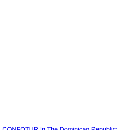
CONFOTUR In The Dominican Republic: