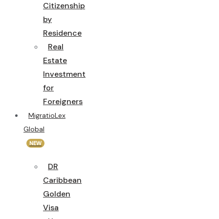
Citizenship
by
Residence
Real
Estate
Investment
for
Foreigners
MigratioLex
Global
NEW
DR
Caribbean
Golden
Visa