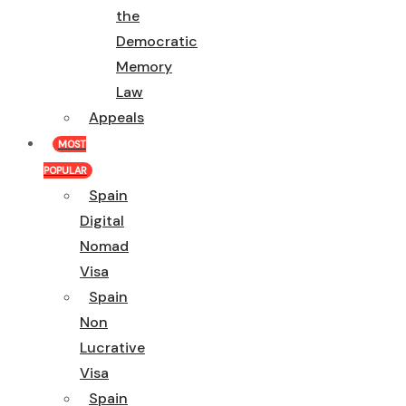
the
Democratic
Memory
Law
Appeals
MOST
POPULAR
Spain
Digital
Nomad
Visa
Spain
Non
Lucrative
Visa
Spain