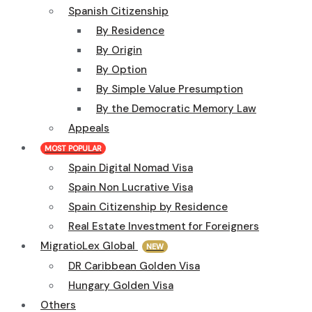
Spanish Citizenship
By Residence
By Origin
By Option
By Simple Value Presumption
By the Democratic Memory Law
Appeals
MOST POPULAR
Spain Digital Nomad Visa
Spain Non Lucrative Visa
Spain Citizenship by Residence
Real Estate Investment for Foreigners
MigratioLex Global
NEW
DR Caribbean Golden Visa
Hungary Golden Visa
Others