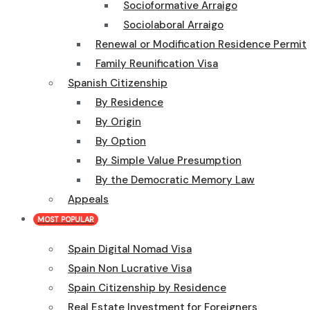
Socioformative Arraigo
Sociolaboral Arraigo
Renewal or Modification Residence Permit
Family Reunification Visa
Spanish Citizenship
By Residence
By Origin
By Option
By Simple Value Presumption
By the Democratic Memory Law
Appeals
MOST POPULAR
Spain Digital Nomad Visa
Spain Non Lucrative Visa
Spain Citizenship by Residence
Real Estate Investment for Foreigners