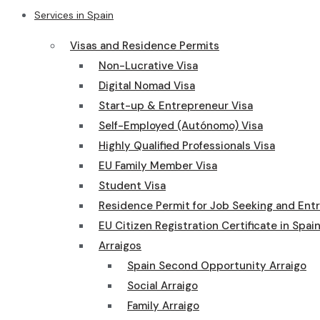
Services in Spain
Visas and Residence Permits
Non-Lucrative Visa
Digital Nomad Visa
Start-up & Entrepreneur Visa
Self-Employed (Autónomo) Visa
Highly Qualified Professionals Visa
EU Family Member Visa
Student Visa
Residence Permit for Job Seeking and Ent
EU Citizen Registration Certificate in Spai
Arraigos
Spain Second Opportunity Arraigo
Social Arraigo
Family Arraigo