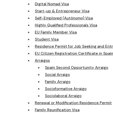
Digital Nomad Visa
Start-up & Entrepreneur Visa
Self-Employed (Autónomo) Visa
Highly Qualified Professionals Visa
EU Family Member Visa
Student Visa
Residence Permit for Job Seeking and Ent
EU Citizen Registration Certificate in Spai
Arraigos
Spain Second Opportunity Arraigo
Social Arraigo
Family Arraigo
Socioformative Arraigo
Sociolaboral Arraigo
Renewal or Modification Residence Permit
Family Reunification Visa