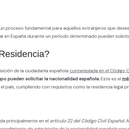
s un proceso fundamental para aquellos extranjeros que dese
al en España durante un período determinado pueden solicitar
Residencia?
isición de la ciudadanía española
contemplada en el Código Ci
po pueden solicitar la nacionalidad española.
Este es el
mé
 el país, cumpliendo con requisitos como la residencia legal p
ada principalmente en el
artículo 22 del Código Civil Español
. 
procedimiento de adquisición de la nacionalidad española por 