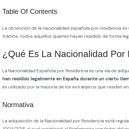
Table Of Contents
La obtención de la nacionalidad española por residencia e
trámite, todos aquellos quienes hayan residido de forma leg
¿Qué Es La Nacionalidad Por 
La Nacionalidad Española por Residencia es una vía de adqu
han residido legalmente en España durante un cierto tiem
es utilizado por la mayoría de los extranjeros que residen en
Normativa
La adquisición de la Nacionalidad por Residencia está regul
1004/2015
, el cual estableció el Reglamento regulador del 