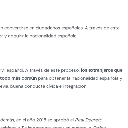
en convertirse en ciudadanos españoles. A través de este
 y adquirir la nacionalidad española.
vil español
. A través de este proceso,
los extranjeros que
todo más común
para obtener la nacionalidad española y
revia, buena conducta cívica e integración.
Además, en el año 2015 se aprobó el
Real Decreto
residencia. Es importante tener en cuenta la
Orden