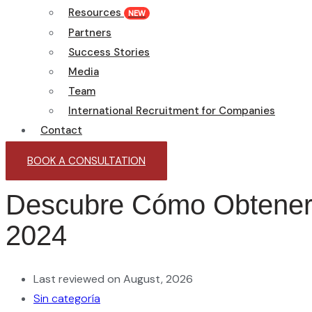
Resources
NEW
Partners
Success Stories
Media
Team
International Recruitment for Companies
Contact
BOOK A CONSULTATION
Descubre Cómo Obtener 
2024
Last reviewed on August, 2026
Sin categoría