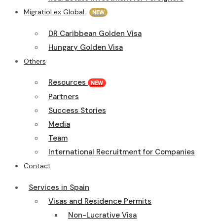
MigratioLex Global
NEW
DR Caribbean Golden Visa
Hungary Golden Visa
Others
Resources
NEW
Partners
Success Stories
Media
Team
International Recruitment for Companies
Contact
Services in Spain
Visas and Residence Permits
Non-Lucrative Visa